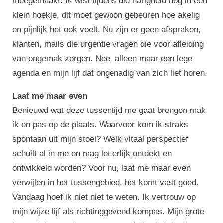
meegemaakt. Ik wist tijdens die narigheid nog in een
klein hoekje, dit moet gewoon gebeuren hoe akelig
en pijnlijk het ook voelt. Nu zijn er geen afspraken,
klanten, mails die urgentie vragen die voor afleiding
van ongemak zorgen. Nee, alleen maar een lege
agenda en mijn lijf dat ongenadig van zich liet horen.
Laat me maar even
Benieuwd wat deze tussentijd me gaat brengen mak
ik en pas op de plaats. Waarvoor kom ik straks
spontaan uit mijn stoel? Welk vitaal perspectief
schuilt al in me en mag letterlijk ontdekt en
ontwikkeld worden? Voor nu, laat me maar even
verwijlen in het tussengebied, het komt vast goed.
Vandaag hoef ik niet niet te weten. Ik vertrouw op
mijn wijze lijf als richtinggevend kompas. Mijn grote