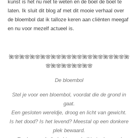
kunst is het nu niet te weten en de boel de boel te
laten. Ik sluit dit blog af met dit mooie verhaal over
de bloembol dat ik talloze keren aan cliënten meegaf
en nu voor mezelf actueel is.
🌺🌸🌺🌸🌺🌸🌺🌸🌺🌸🌺🌸🌺🌸🌺🌸🌺🌸🌺🌸🌺🌸🌺
🌸🌺🌸🌺🌸🌺🌸🌺🌸
De bloembol
Stel je voor een bloembol, voordat die de grond in
gaat.
Een gesloten wereldje, droog en licht van gewicht.
Is het dood? Is het levend?
Meestal op een donkere
plek bewaard.