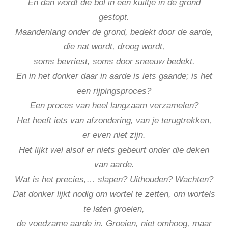
En dan wordt die bol in een kuiltje in de grond
gestopt.
Maandenlang onder de grond, bedekt door de aarde,
die nat wordt, droog wordt,
soms bevriest, soms door sneeuw bedekt.
En in het donker daar in aarde is iets gaande; is het
een rijpingsproces?
Een proces van heel langzaam verzamelen?
Het heeft iets van afzondering, van je terugtrekken,
er even niet zijn.
Het lijkt wel alsof er niets gebeurt onder die deken
van aarde.
Wat is het precies,… slapen? Uithouden? Wachten?
Dat donker lijkt nodig om wortel te zetten, om wortels
te laten groeien,
de voedzame aarde in. Groeien, niet omhoog, maar