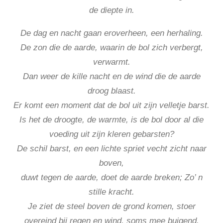
de diepte in.
De dag en nacht gaan eroverheen, een herhaling.
De zon die de aarde, waarin de bol zich verbergt,
verwarmt.
Dan weer de kille nacht en de wind die de aarde
droog blaast.
Er komt een moment dat de bol uit zijn velletje barst.
Is het de droogte, de warmte, is de bol door al die
voeding uit zijn kleren gebarsten?
De schil barst, en een lichte spriet vecht zicht naar
boven,
duwt tegen de aarde, doet de aarde breken; Zo’ n
stille kracht.
Je ziet de steel boven de grond komen, stoer
overeind bij regen en wind, soms mee buigend.