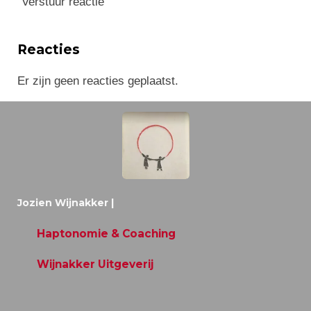
Verstuur reactie
Reacties
Er zijn geen reacties geplaatst.
Jozien Wijnakker
|
Haptonomie & Coaching
Wijnakker Uitgeverij