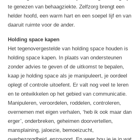
te genezen van behaagziekte. Zelfzorg brengt een
helder hoofd, een warm hart en een soepel lijf en van
daaruit ruimte voor de ander.
Holding space kapen
Het tegenovergestelde van holding space houden is
holding space kapen. In plaats van ondersteunen
zonder advies te geven of de uitkomst te bepalen,
kaap je holding space als je manipuleert, je oordeel
oplegt of controle uitoefent. Er valt nog veel te leren
en te ontwikkelen op het gebied van communicatie.
Manipuleren, veroordelen, roddelen, controleren,
overnemen met eigen verhalen, ‘heb ik ook maar dan
erger’, onderbreken, geheimen doorvertellen,
mansplaining, jaloezie, bemoeizucht,
overbezorgdheid, enzovoort. En weer hou je je in wat