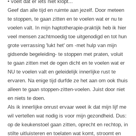
• voelt dat er iets niet klopt...
Geef dan alle tijd en ruimte aan jezelf. Door meteen
te stoppen, te gaan zitten en te voelen wat er nu te
voelen valt. In mijn haptotherapie-praktijk heb ik hier
veel mensen zachtmoedig toe uitgenodigd en tot hun
grote verrassing 'lukt het' om -met hulp van mijn
gidsende begeleiding- te stoppen met praten, voluit
te gaan zitten met de ogen dicht en te voelen wat er
NU te voelen valt en geleidelijk innerlijke rust te
ervaren. Na enige tijd durfde ze het aan om ook thuis
alleen te gaan stoppen-zitten-voelen. Juist door niet
en niets te doen.
Als ik innerlijke onrust ervaar weet ik dat mijn lijf me
wil vertellen wat nodig is voor mijn gezondheid. Dus:
op de keukenstoel gaan zitten, oprecht en rechtop, in
stilte uitluisteren en toelaten wat komt, stroomt en