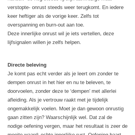
verstopte- onrust steeds weer terugkomt. En iedere
keer heftiger als de vorige keer. Zelfs tot
overspanning en burn-out aan toe.
Deze innerlijke onrust wil je iets vertellen, deze
lijfsignalen willen je zelfs helpen.
Directe beleving
Je komt pas echt verder als je leert om zonder te
dempen onrust in het hier en nu te beleven, te
doorvoelen, zonder deze te ‘dempen’ met allerlei
afleiding. Als je vertrouw raakt met je tijdelijk
ongemakkelijk voelen. Moet je dan gewoon onrustig
gaan zitten zijn? Waarschijnlijk wel. Dat zal de
nodige oefening vergen, maar het resultaat is zeer de
moeite waard: echte innerlijke rust. Oefening baart