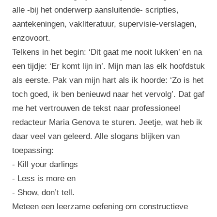
alle -bij het onderwerp aansluitende- scripties,
aantekeningen, vakliteratuur, supervisie-verslagen,
enzovoort.
Telkens in het begin: ‘Dit gaat me nooit lukken’ en na
een tijdje: ‘Er komt lijn in’. Mijn man las elk hoofdstuk
als eerste. Pak van mijn hart als ik hoorde: ‘Zo is het
toch goed, ik ben benieuwd naar het vervolg’. Dat gaf
me het vertrouwen de tekst naar professioneel
redacteur Maria Genova te sturen. Jeetje, wat heb ik
daar veel van geleerd. Alle slogans blijken van
toepassing:
- Kill your darlings
- Less is more en
- Show, don’t tell.
Meteen een leerzame oefening om constructieve